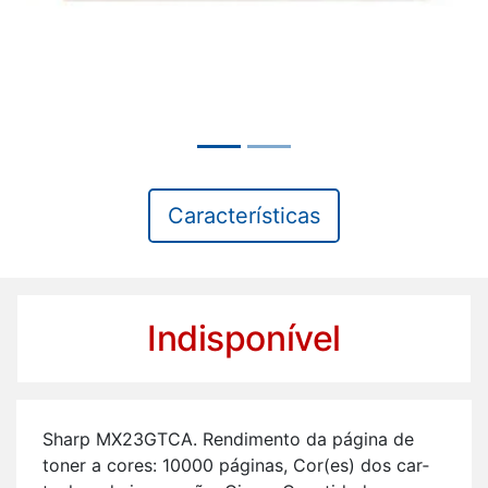
Características
Indisponível
Sharp MX23GTCA. Ren­di­mento da pá­gina de
toner a cores: 10000 pá­ginas, Cor(es) dos car­