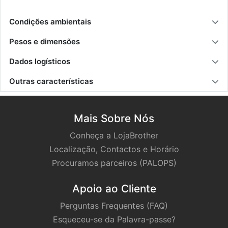
Condições ambientais
Pesos e dimensões
Dados logísticos
Outras características
Mais Sobre Nós
Conheça a LojaBrother
Localização, Contactos e Horário
Procuramos parceiros (PALOPS)
Apoio ao Cliente
Perguntas Frequentes (FAQ)
Esqueceu-se da Palavra-passe?