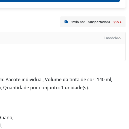
Envio por Transportadora
3,95 €
1 modelo
Pacote individual, Volume da tinta de cor: 140 ml,
, Quantidade por conjunto: 1 unidade(s).
Ciano;
l;