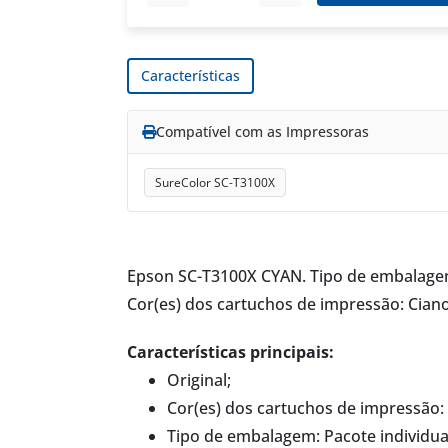
Características
Compatível com as Impressoras
SureColor SC-T3100X
Epson SC-T3100X CYAN. Tipo de embalagem: 
Cor(es) dos cartuchos de impressão: Ciano
Características principais:
Original;
Cor(es) dos cartuchos de impressão: 
Tipo de embalagem: Pacote individua