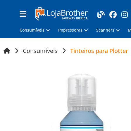
Consumíveis
Impressoras
Scanners
M
Consumíveis
Tinteiros para Plotter