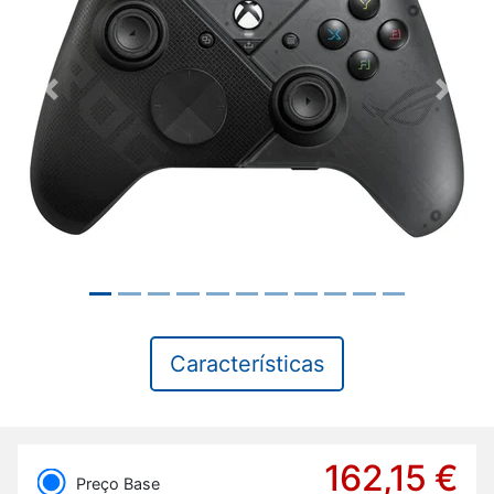
Previous
Next
Características
162,15 €
Preço Base