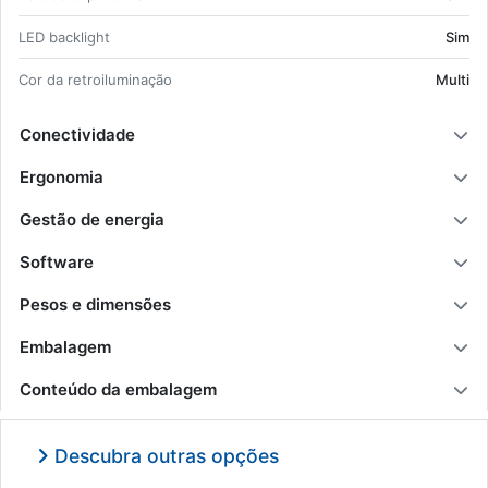
LED bac­klight
Sim
Cor da re­troi­lu­mi­nação
Multi
Conectividade
Ergonomia
Gestão de energia
Software
Pesos e dimensões
Embalagem
Conteúdo da embalagem
Descubra outras opções