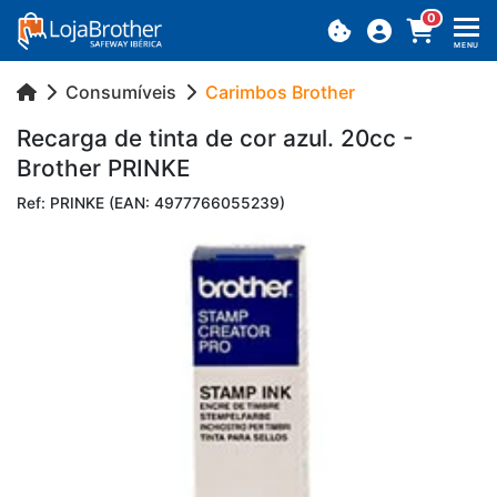
0
MENU
Consumíveis
Carimbos Brother
Re­carga de tinta de cor azul. 20cc -
Brother PRINKE
Ref: PRINKE (EAN: 4977766055239)
Previous
Next