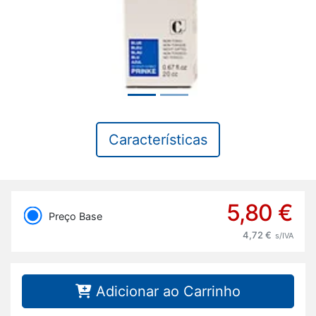
Características
5,80 €
Preço Base
4,72 €
s/IVA
Adicionar ao Carrinho