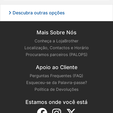
Descubra outras opções
Mais Sobre Nós
Conheça a LojaBrother
Localização, Contactos e Horário
Procuramos parceiros (PALOPS)
Apoio ao Cliente
Perguntas Frequentes (FAQ)
Esqueceu-se da Palavra-passe?
Política de Devoluções
Estamos onde você está