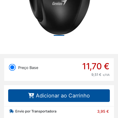
11,70 €
Preço Base
9,51 €
s/IVA
Adicionar ao Carrinho
Envio por Transportadora
3,95 €