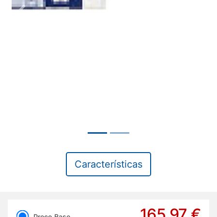
Previous
Next
Características
165,97 €
Preço Base