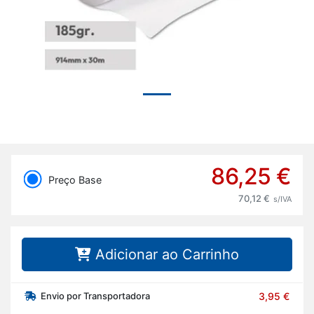
86,25 €
Preço Base
70,12 €
s/IVA
Adicionar ao Carrinho
Envio por Transportadora
3,95 €