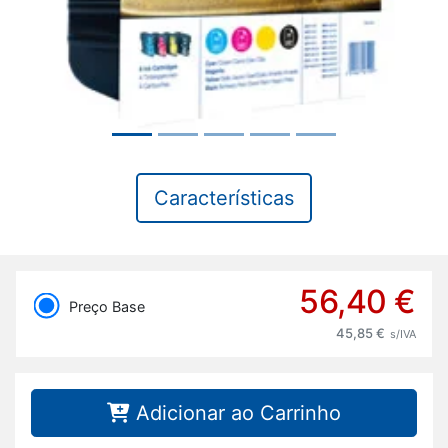
Características
56,40 €
Preço Base
45,85 €
s/IVA
Adicionar ao Carrinho