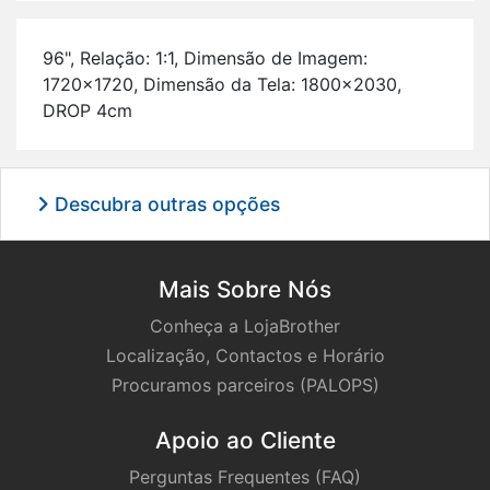
96", Re­lação: 1:1, Di­mensão de Imagem:
1720x1720, Di­mensão da Tela: 1800x2030,
DROP 4cm
Descubra outras opções
Mais Sobre Nós
Conheça a LojaBrother
Localização, Contactos e Horário
Procuramos parceiros (PALOPS)
Apoio ao Cliente
Perguntas Frequentes (FAQ)