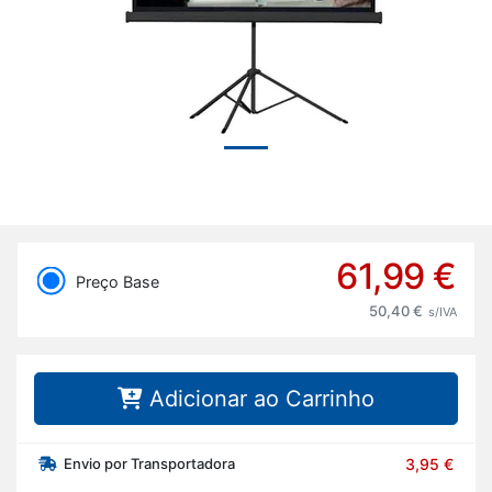
61,99 €
Preço Base
50,40 €
s/IVA
Adicionar ao Carrinho
Envio por Transportadora
3,95 €