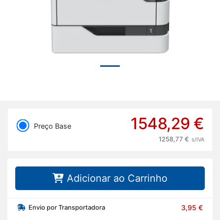
1548,29 €
Preço Base
1258,77 €
s/IVA
Adicionar ao Carrinho
Envio por Transportadora
3,95 €