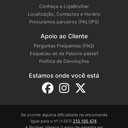
Conheça a LojaBrother
Localização, Contactos e Horário
Procuramos parceiros (PALOPS)
Apoio ao Cliente
Perguntas Frequentes (FAQ)
Esqueceu-se da Palavra-passe?
Política de Devoluções
Estamos onde você está
Se ocorrer alguma dificuldade na encomenda
ligue para o nº (+351)
210 195 474
.
A Brother oferece 3 anos de garantia em