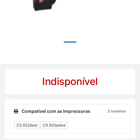
Indisponível
Compatível com as Impressoras
2 modelos
CS 632dwe
CX 635adwe