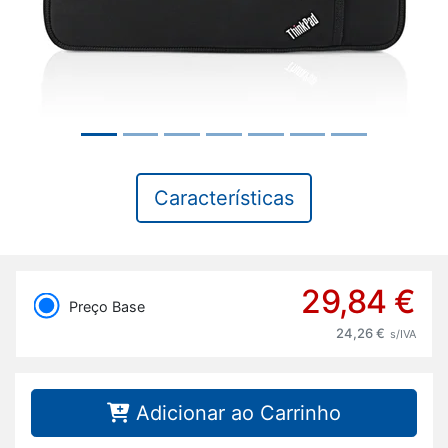
Características
29,84 €
Preço Base
24,26 €
s/IVA
Adicionar ao Carrinho