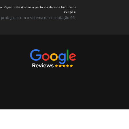
 Registo até 45 dias a partir da data da factura de
compra.
 protegida com o sistema de encriptação SSL