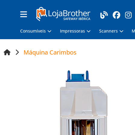
Consumíveis
Impressoras
Scanners
M
Máquina Carimbos