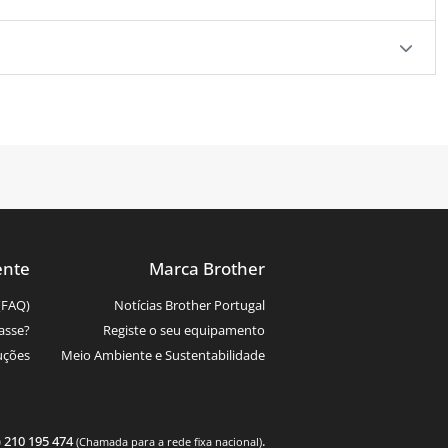
ente
Marca Brother
(FAQ)
Notícias Brother Portugal
asse?
Registe o seu equipamento
uções
Meio Ambiente e Sustentabilidade
) 210 195 474
.
(Chamada para a rede fixa nacional)