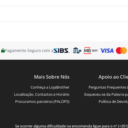
Pagamento Seguro com a
Mais Sobre Nós
Apoio ao Cli
Conheça a LojaBrother
Perguntas Frequentes 
Localização, Contactos e Horário
Esqueceu-se da Palavra-p
Procuramos parceiros (PALOPS)
Política de Devol
Se ocorrer alguma dificuldade na encomenda ligue para o nº (+351