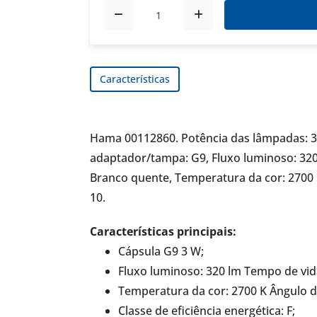
Características
Hama 00112860. Potência das lâmpadas: 3 
adaptador/tampa: G9, Fluxo luminoso: 320 
Branco quente, Temperatura da cor: 2700 K,
10.
Características principais:
Cápsula G9 3 W;
Fluxo luminoso: 320 lm Tempo de vid
Temperatura da cor: 2700 K Ângulo de 
Classe de eficiência energética: F;