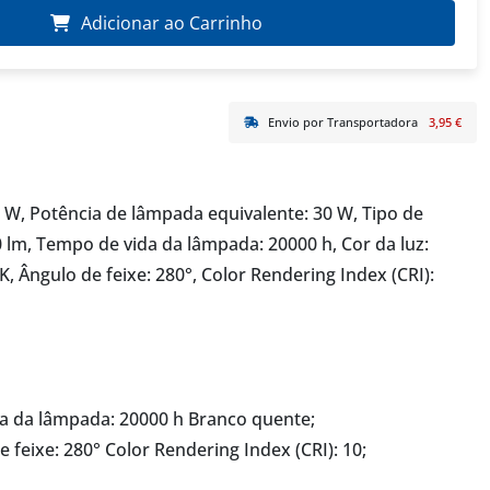
Adicionar ao Carrinho
Envio por Transportadora
3,95 €
W, Potência de lâmpada equivalente: 30 W, Tipo de
lm, Tempo de vida da lâmpada: 20000 h, Cor da luz:
 Ângulo de feixe: 280°, Color Rendering Index (CRI):
a da lâmpada: 20000 h Branco quente;
feixe: 280° Color Rendering Index (CRI): 10;