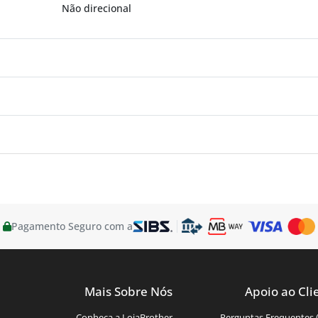
Não direcional
Pagamento Seguro com a
Mais Sobre Nós
Apoio ao Cli
Conheça a LojaBrother
Perguntas Frequentes 