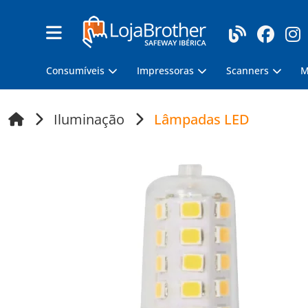
Consumíveis
Impressoras
Scanners
M
Iluminação
Lâmpadas LED