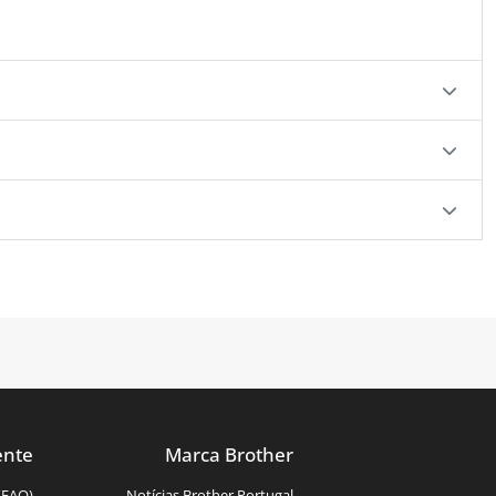
ente
Marca Brother
(FAQ)
Notícias Brother Portugal