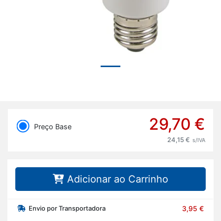
29,70 €
Preço Base
24,15 €
s/IVA
Adicionar ao Carrinho
Envio por Transportadora
3,95 €