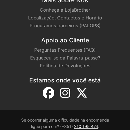
Mais Sobre Nós
Conheça a LojaBrother
Localização, Contactos e Horário
Procuramos parceiros (PALOPS)
Apoio ao Cliente
Perguntas Frequentes (FAQ)
Esqueceu-se da Palavra-passe?
Política de Devoluções
Estamos onde você está
Se ocorrer alguma dificuldade na encomenda
ligue para o nº (+351)
210 195 474
.