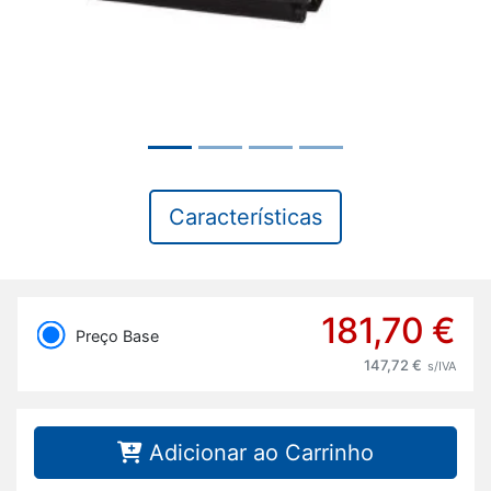
Características
181,70 €
Preço Base
147,72 €
s/IVA
Adicionar ao Carrinho