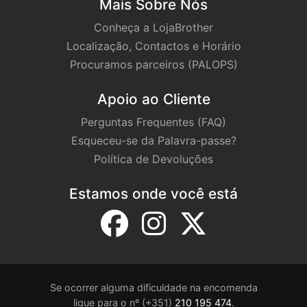
Mais Sobre Nós
Conheça a LojaBrother
Localização, Contactos e Horário
Procuramos parceiros (PALOPS)
Apoio ao Cliente
Perguntas Frequentes (FAQ)
Esqueceu-se da Palavra-passe?
Política de Devoluções
Estamos onde você está
Se ocorrer alguma dificuldade na encomenda
ligue para o nº (+351)
210 195 474
.