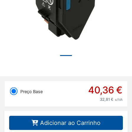
Previous
Next
40,36 €
Preço Base
32,81 €
s/IVA
Adicionar ao Carrinho