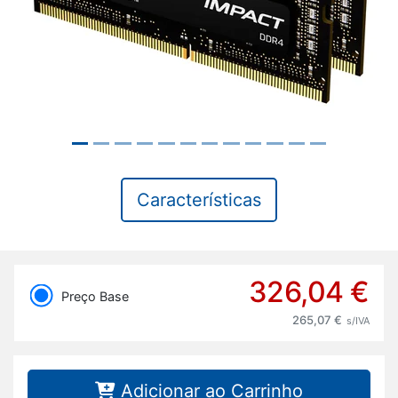
Características
326,04 €
Preço Base
265,07 €
s/IVA
Adicionar ao Carrinho