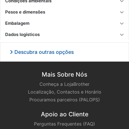
Condições ambientais
Pesos e dimensões
Embalagem
Dados logísticos
Descubra outras opções
Mais Sobre Nós
Conheça a LojaBrother
Localização, Contactos e Horário
Procuramos parceiros (PALOPS)
Apoio ao Cliente
Perguntas Frequentes (FAQ)