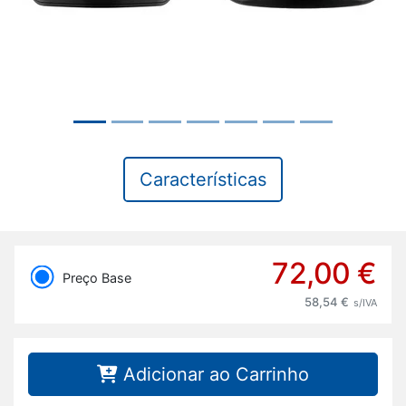
Características
72,00 €
Preço Base
58,54 €
s/IVA
Adicionar ao Carrinho