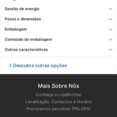
Gestão de energia
Pesos e dimensões
Embalagem
Conteúdo da embalagem
Outras características
Descubra outras opções
Mais Sobre Nós
Conheça a LojaBrother
Localização, Contactos e Horário
Procuramos parceiros (PALOPS)