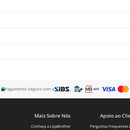
Pagamento Seguro com a
Mais Sobre Nós
Apoio ao Cli
Conheça a LojaBrother
Perguntas Frequentes 