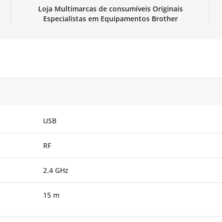
Loja Multimarcas de consumíveis Originais
Especialistas em Equipamentos Brother
USB
RF
2.4 GHz
15 m