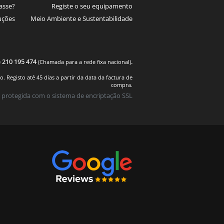
asse?
Registe o seu equipamento
uções
Meio Ambiente e Sustentabilidade
) 210 195 474
.
(Chamada para a rede fixa nacional)
 Registo até 45 dias a partir da data da factura de
compra.
 protegida com o sistema de encriptação SSL