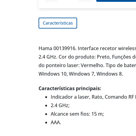
Características
Hama 00139916. Interface recetor wireless
2.4 GHz. Cor do produto: Preto, Funções d
do ponteiro laser: Vermelho. Tipo de bate
Windows 10, Windows 7, Windows 8.
Características principais:
Indicador a laser, Rato, Comando RF 
2.4 GHz;
Alcance sem fios: 15 m;
AAA.