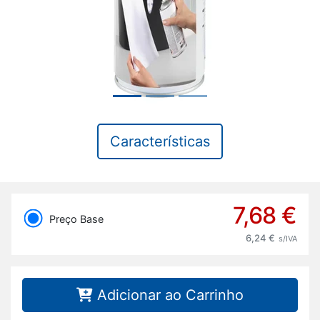
Características
7,68 €
Preço Base
6,24 €
s/IVA
Adicionar ao Carrinho