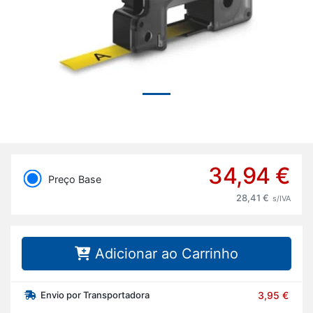
34,94 €
Preço Base
28,41 €
s/IVA
Adicionar ao Carrinho
Envio por Transportadora
3,95 €