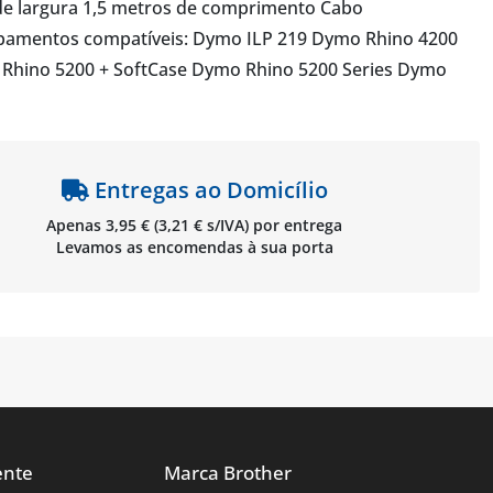
e largura 1,5 metros de comprimento Cabo
pamentos compatíveis: Dymo ILP 219 Dymo Rhino 4200
hino 5200 + SoftCase Dymo Rhino 5200 Series Dymo
Entregas ao Domicílio
Apenas 3,95 € (3,21 € s/IVA) por entrega
Levamos as encomendas à sua porta
ente
Marca Brother