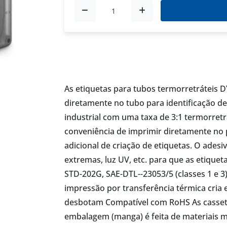
As etiquetas para tubos termorretráteis
diretamente no tubo para identificação de 
industrial com uma taxa de 3:1 termorretr
conveniência de imprimir diretamente no 
adicional de criação de etiquetas. O adesi
extremas, luz UV, etc. para que as etiqu
STD-202G, SAE-DTL--23053/5 (classes 1 e
impressão por transferência térmica cri
desbotam Compatível com RoHS As cassetes
embalagem (manga) é feita de materiais mi