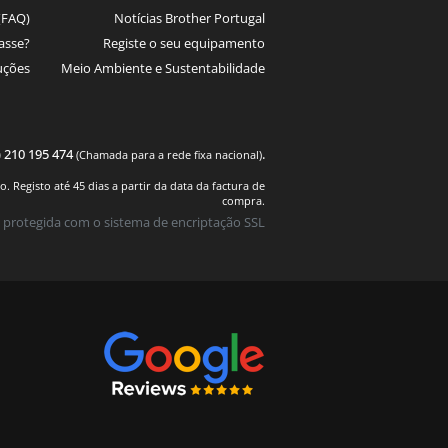
(FAQ)
Notícias Brother Portugal
asse?
Registe o seu equipamento
uções
Meio Ambiente e Sustentabilidade
) 210 195 474
.
(Chamada para a rede fixa nacional)
 Registo até 45 dias a partir da data da factura de
compra.
 protegida com o sistema de encriptação SSL