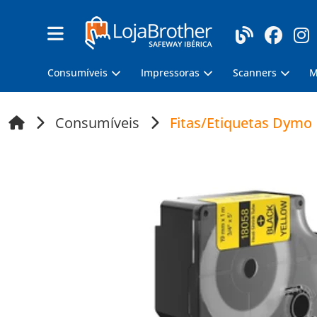
Consumíveis
Impressoras
Scanners
M
Consumíveis
Fitas/Etiquetas Dymo