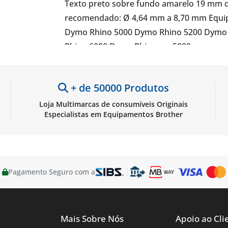
Texto preto sobre fundo amarelo 19 mm d
recomendado: Ø 4,64 mm a 8,70 mm Equi
Dymo Rhino 5000 Dymo Rhino 5200 Dymo R
Rhino 6000 Dymo Rhinopro 5000
+ de 50000 Produtos
Loja Multimarcas de consumíveis Originais
Especialistas em Equipamentos Brother
Pagamento Seguro com a
Mais Sobre Nós
Apoio ao Cli