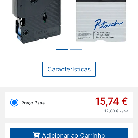
Características
15,74 €
Preço Base
12,80 €
s/IVA
Adicionar ao Carrinho