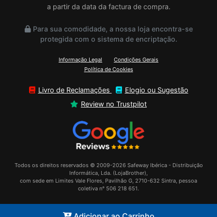
a partir da data da factura de compra.
Para sua comodidade, a nossa loja encontra-se
protegida com o sistema de encriptação.
Informação Legal
Condições Gerais
Política de Cookies
Livro de Reclamações
Elogio ou Sugestão
Review no Trustpilot
Todos os direitos reservados © 2009-2026 Safeway Ibérica - Distribuição
Informática, Lda. (LojaBrother),
com sede em Limites Vale Flores, Pavilhão G, 2710-632 Sintra, pessoa
coletiva n° 506 218 651.
Adicionar ao Carrinho