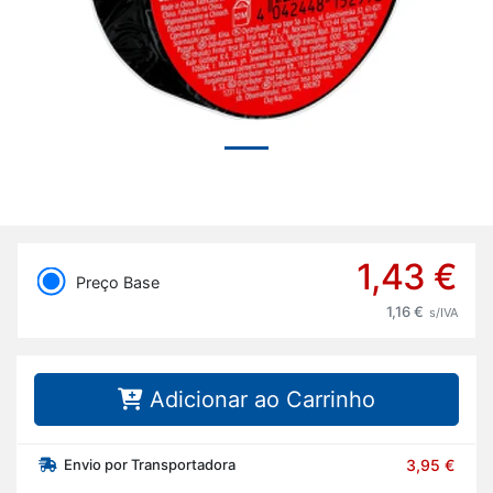
1,43 €
Preço Base
1,16 €
s/IVA
Adicionar ao Carrinho
Envio por Transportadora
3,95 €