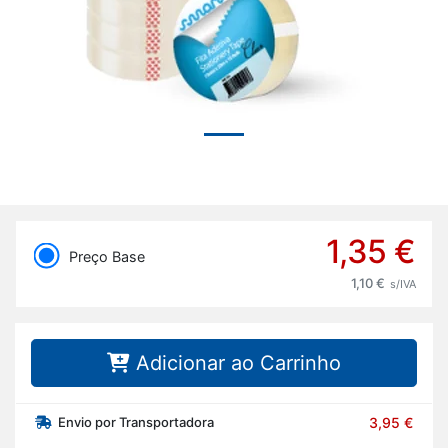
1,35 €
Preço Base
1,10 €
s/IVA
Adicionar ao Carrinho
Envio por Transportadora
3,95 €