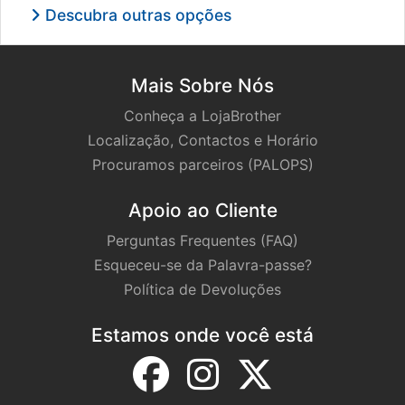
Descubra outras opções
Mais Sobre Nós
Conheça a LojaBrother
Localização, Contactos e Horário
Procuramos parceiros (PALOPS)
Apoio ao Cliente
Perguntas Frequentes (FAQ)
Esqueceu-se da Palavra-passe?
Política de Devoluções
Estamos onde você está