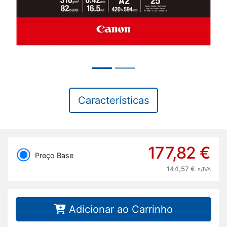
Características
177,82 €
Preço Base
144,57 €
s/IVA
Adicionar ao Carrinho