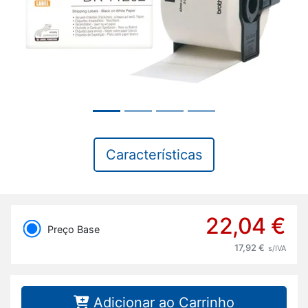
Características
22,04 €
Preço Base
17,92 €
s/IVA
Adicionar ao Carrinho