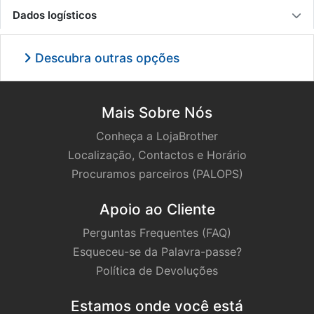
Dados logísticos
Descubra outras opções
Mais Sobre Nós
Conheça a LojaBrother
Localização, Contactos e Horário
Procuramos parceiros (PALOPS)
Apoio ao Cliente
Perguntas Frequentes (FAQ)
Esqueceu-se da Palavra-passe?
Política de Devoluções
Estamos onde você está