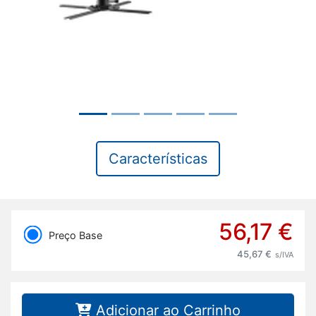
Características
56,17 €
Preço Base
45,67 €
s/IVA
Adicionar ao Carrinho