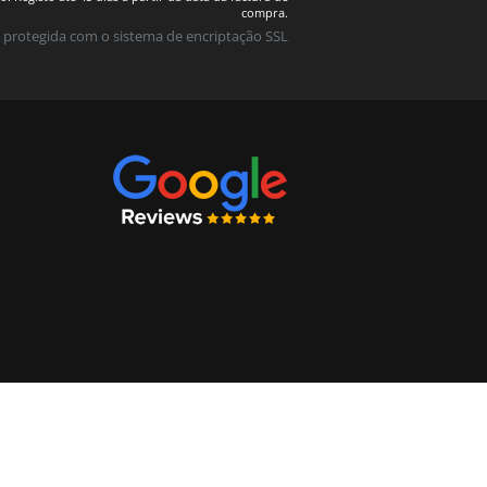
compra.
 protegida com o sistema de encriptação SSL