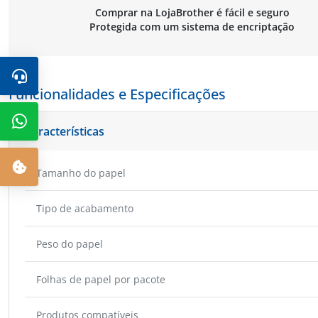
Comprar na LojaBrother é fácil e seguro
Protegida com um sistema de encriptação
Funcionalidades e Especificações
Características
Tamanho do papel
Tipo de acabamento
Peso do papel
Folhas de papel por pacote
Produtos compatíveis