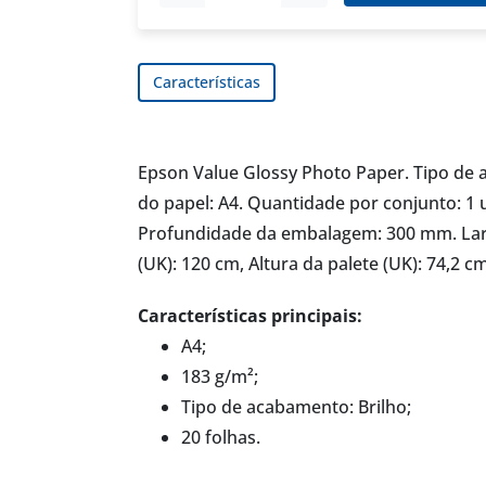
Características
Epson Value Glossy Photo Paper. Tipo de 
do papel: A4. Quantidade por conjunto: 
Profundidade da embalagem: 300 mm. Larg
(UK): 120 cm, Altura da palete (UK): 74,2 c
Características principais:
A4;
183 g/m²;
Tipo de acabamento: Brilho;
20 folhas.