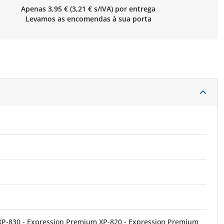
Apenas 3,95 € (3,21 € s/IVA) por entrega
Levamos as encomendas à sua porta
XP-830 - Expression Premium XP-820 - Expression Premium