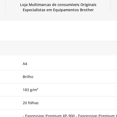
Loja Multimarcas de consumíveis Originais
Especialistas em Equipamentos Brother
A4
Brilho
183 g/m²
20 folhas
- Expression Premium XP-900 - Expression Premium 