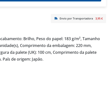
Envio por Transportadora
3,95 €
acabamento: Brilho, Peso do papel: 183 g/m², Tamanho
1 unidade(s), Comprimento da embalagem: 220 mm,
ura da palete (UK): 100 cm, Comprimento da palete
m. País de origem: Japão.