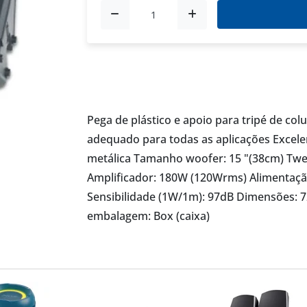
Pega de plástico e apoio para tripé de c
adequado para todas as aplicações Excele
metálica Tamanho woofer: 15 "(38cm) Twe
Amplificador: 180W (120Wrms) Alimentaçã
Sensibilidade (1W/1m): 97dB Dimensões: 72
embalagem: Box (caixa)