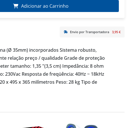
Adicionar ao Carrinho
Envio por Transportadora
3,95 €
oluna (Ø 35mm) incorporados Sistema robusto,
nte relação preço / qualidade Grade de proteção
eter tamanho: 1,35 "(3,5 cm) Impedância: 8 ohm
o: 230Vac Resposta de freqüência: 40Hz ~ 18kHz
0 x 495 x 365 milímetros Peso: 28 kg Tipo de