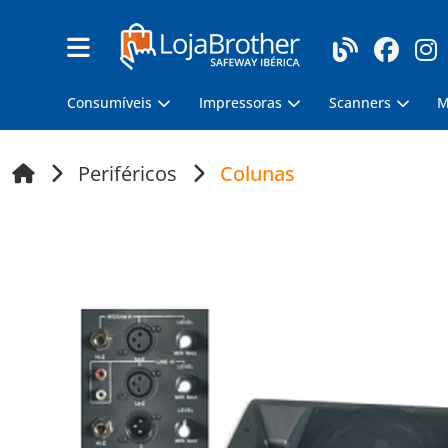
Consumíveis
Impressoras
Scanners
M
Periféricos
Colunas