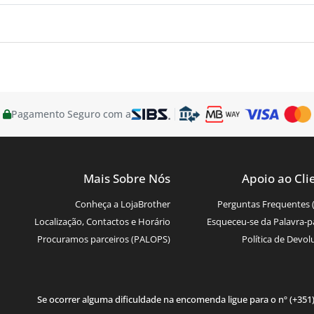
Pagamento Seguro com a
Mais Sobre Nós
Apoio ao Cli
Conheça a LojaBrother
Perguntas Frequentes 
Localização, Contactos e Horário
Esqueceu-se da Palavra-p
Procuramos parceiros (PALOPS)
Política de Devol
Se ocorrer alguma dificuldade na encomenda ligue para o nº (+351