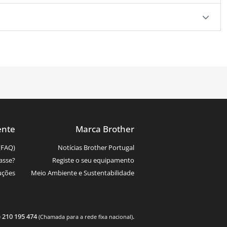
ente
Marca Brother
(FAQ)
Notícias Brother Portugal
asse?
Registe o seu equipamento
uções
Meio Ambiente e Sustentabilidade
) 210 195 474
.
(Chamada para a rede fixa nacional)