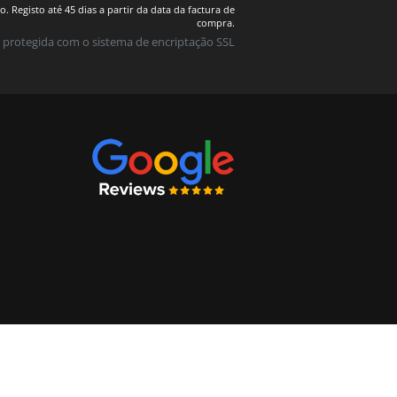
 Registo até 45 dias a partir da data da factura de
compra.
 protegida com o sistema de encriptação SSL