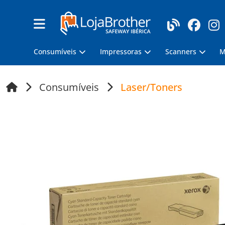
Consumíveis
Impressoras
Scanners
M
Consumíveis
Laser/Toners