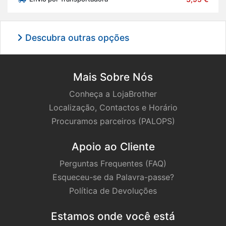
Descubra outras opções
Mais Sobre Nós
Conheça a LojaBrother
Localização, Contactos e Horário
Procuramos parceiros (PALOPS)
Apoio ao Cliente
Perguntas Frequentes (FAQ)
Esqueceu-se da Palavra-passe?
Política de Devoluções
Estamos onde você está