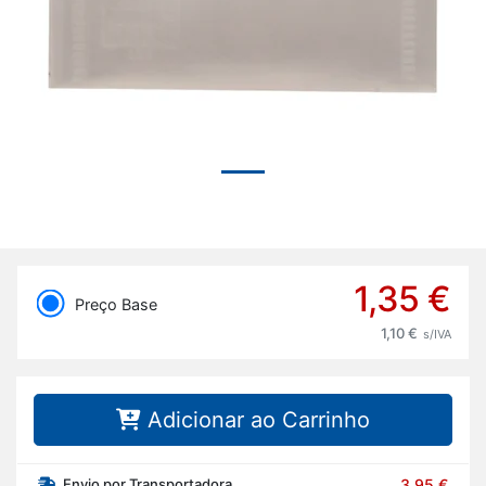
1,35 €
Preço Base
1,10 €
s/IVA
Adicionar ao Carrinho
Envio por Transportadora
3,95 €