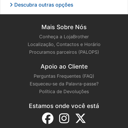
Descubra outras opções
Mais Sobre Nós
Conheça a LojaBrother
Localização, Contactos e Horário
Procuramos parceiros (PALOPS)
Apoio ao Cliente
Perguntas Frequentes (FAQ)
Esqueceu-se da Palavra-passe?
Política de Devoluções
Estamos onde você está