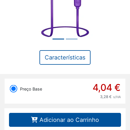
Características
4,04 €
Preço Base
3,28 €
s/IVA
Adicionar ao Carrinho