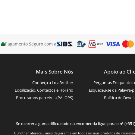
Pagamento Seguro com a
Mais Sobre Nós
Apoio ao Cli
Conheça a LojaBrother
Perguntas Frequentes 
Localização, Contactos e Horário
Esqueceu-se da Palavra-p
Procuramos parceiros (PALOPS)
Política de Devol
Se ocorrer alguma dificuldade na encomenda ligue para o nº (+351
A Brother oferece 3 anos de garantia em todos os seus produtos de impressão.