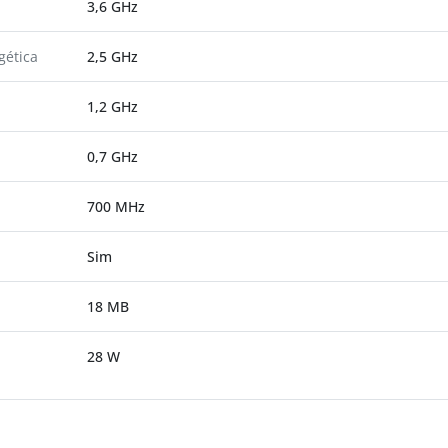
3,6 GHz
gética
2,5 GHz
1,2 GHz
0,7 GHz
700 MHz
Sim
18 MB
28 W