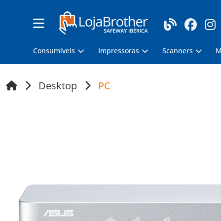
Consumíveis
Impressoras
Scanners
M
Desktop
PC