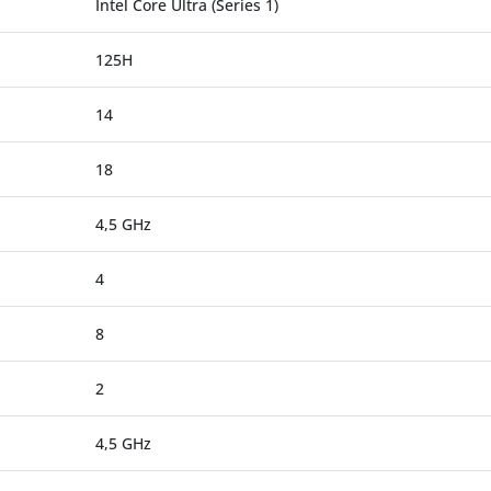
Intel Core Ultra (Series 1)
125H
14
18
4,5 GHz
4
8
2
4,5 GHz