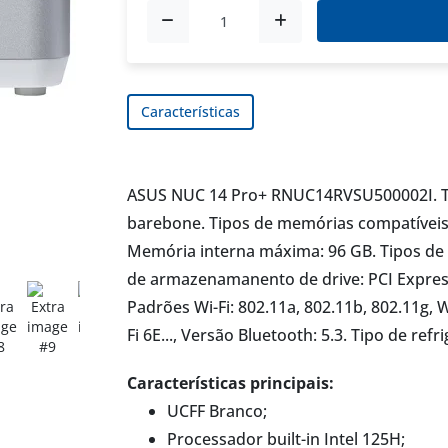
Características
ASUS NUC 14 Pro+ RNUC14RVSU500002I. Tip
barebone. Tipos de memórias compatíveis
Memória interna máxima: 96 GB. Tipos de
de armazenamanento de drive: PCI Express
Padrões Wi-Fi: 802.11a, 802.11b, 802.11g, Wi-
Fi 6E..., Versão Bluetooth: 5.3. Tipo de ref
Características principais:
UCFF Branco;
Processador built-in Intel 125H;