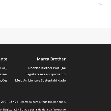
ente
Marca Brother
(FAQ)
Notícias Brother Portugal
asse?
Registe o seu equipamento
uções
Meio Ambiente e Sustentabilidade
) 210 195 474
.
(Chamada para a rede fixa nacional)
 Registo até 45 dias a partir da data da factura de