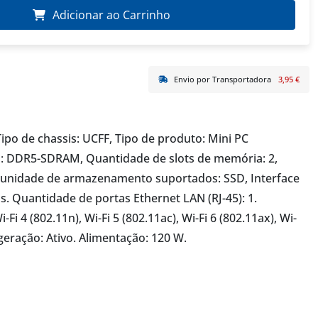
Adicionar ao Carrinho
Envio por Transportadora
3,95 €
o de chassis: UCFF, Tipo de produto: Mini PC
: DDR5-SDRAM, Quantidade de slots de memória: 2,
 unidade de armazenamento suportados: SSD, Interface
. Quantidade de portas Ethernet LAN (RJ-45): 1.
Fi 4 (802.11n), Wi-Fi 5 (802.11ac), Wi-Fi 6 (802.11ax), Wi-
rigeração: Ativo. Alimentação: 120 W.