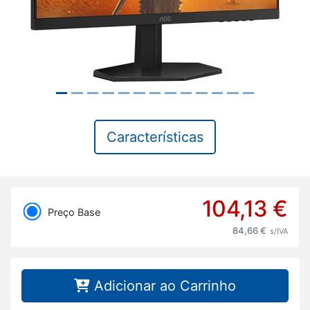
Características
104,13 €
Preço Base
84,66 €
s/IVA
Adicionar ao Carrinho