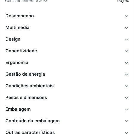
Gama de cores DCI-P3
93,9%
Desempenho
Multimédia
Design
Conectividade
Ergonomia
Gestão de energia
Condições ambientais
Pesos e dimensões
Embalagem
Conteúdo da embalagem
Outras características