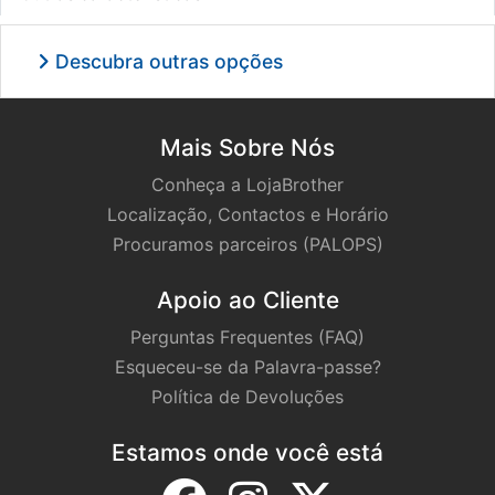
Descubra outras opções
Mais Sobre Nós
Conheça a LojaBrother
Localização, Contactos e Horário
Procuramos parceiros (PALOPS)
Apoio ao Cliente
Perguntas Frequentes (FAQ)
Esqueceu-se da Palavra-passe?
Política de Devoluções
Estamos onde você está