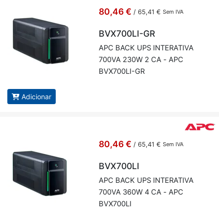
80,46 €
/
65,41 €
Sem IVA
BVX700LI-GR
APC BACK UPS IN­TE­RA­TIVA
700VA 230W 2 CA - APC
BVX700LI-GR
Adicionar
80,46 €
/
65,41 €
Sem IVA
BVX700LI
APC BACK UPS IN­TE­RA­TIVA
700VA 360W 4 CA - APC
BVX700LI