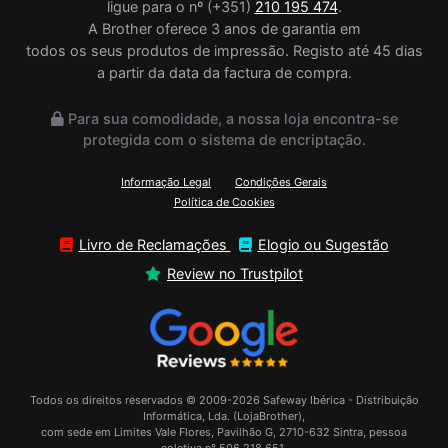
ligue para o nº (+351)
210 195 474
.
A Brother oferece 3 anos de garantia em
todos os seus produtos de impressão. Registo até 45 dias
a partir da data da factura de compra.
Para sua comodidade, a nossa loja encontra-se
protegida com o sistema de encriptação.
Informação Legal
Condições Gerais
Política de Cookies
Livro de Reclamações
Elogio ou Sugestão
Review no Trustpilot
Todos os direitos reservados © 2009-2026 Safeway Ibérica - Distribuição
Informática, Lda. (LojaBrother),
com sede em Limites Vale Flores, Pavilhão G, 2710-632 Sintra, pessoa