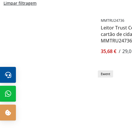
Limpar filtragem
MMTRU24736
Leitor Trust
cartão de cida
MMTRU24736
35,68 €
/
29,0
Ewent