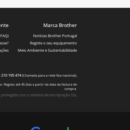
ente
Marca Brother
(FAQ)
Notícias Brother Portugal
asse?
Registe o seu equipamento
uções
Meio Ambiente e Sustentabilidade
) 210 195 474
.
(Chamada para a rede fixa nacional)
 Registo até 45 dias a partir da data da factura de
compra.
 protegida com o sistema de encriptação SSL