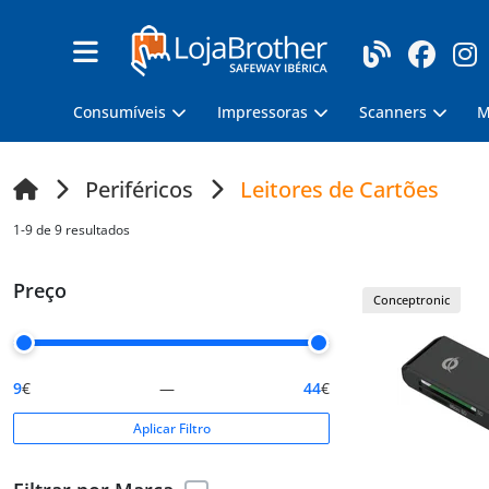
Consumíveis
Impressoras
Scanners
M
Periféricos
Leitores de Cartões
1-9 de 9 resultados
Preço
Conceptronic
9
€
—
44
€
Aplicar Filtro