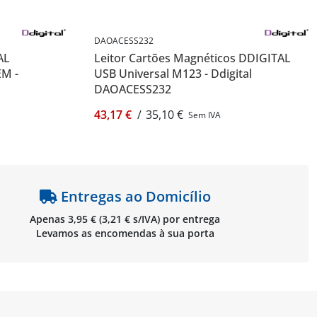
DAOACESS232
AL
Leitor Cartões Magnéticos DDIGITAL
EM -
USB Universal M123 - Ddigital
DAOACESS232
43,17 €
/
35,10 €
Sem IVA
Entregas ao Domicílio
Apenas 3,95 € (3,21 € s/IVA) por entrega
Levamos as encomendas à sua porta