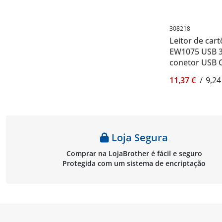
308218
Leitor de car
EW1075 USB 3
conetor USB C
11,37 €
/
9,24
Loja Segura
Comprar na LojaBrother é fácil e seguro
Protegida com um sistema de encriptação