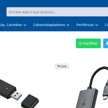
áq. Carimbos
Cabos/Adaptadores
Periféricos
C
Partilhar
TP-Link