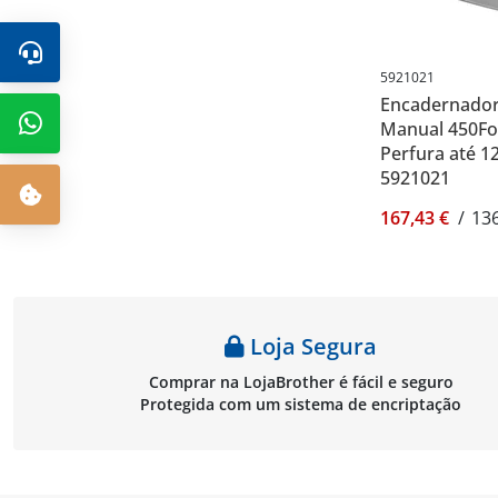
5921021
Encadernadora
Manual 450Fol
Perfura até 12
5921021
167,43 €
/
136
Loja Segura
Comprar na LojaBrother é fácil e seguro
Protegida com um sistema de encriptação