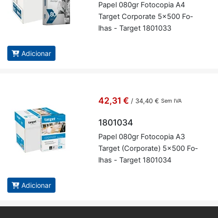
Papel 080gr Fo­to­copia A4
Target Cor­po­rate 5x500 Fo­
lhas - Target 1801033
Adicionar
42,31 €
/
34,40 €
Sem IVA
1801034
Papel 080gr Fo­to­copia A3
Target (Cor­po­rate) 5x500 Fo­
lhas - Target 1801034
Adicionar