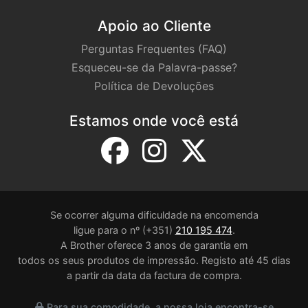
Apoio ao Cliente
Perguntas Frequentes (FAQ)
Esqueceu-se da Palavra-passe?
Política de Devoluções
Estamos onde você está
Se ocorrer alguma dificuldade na encomenda
ligue para o nº (+351)
210 195 474
.
A Brother oferece 3 anos de garantia em
todos os seus produtos de impressão. Registo até 45 dias
a partir da data da factura de compra.
Para sua comodidade, a nossa loja encontra-se