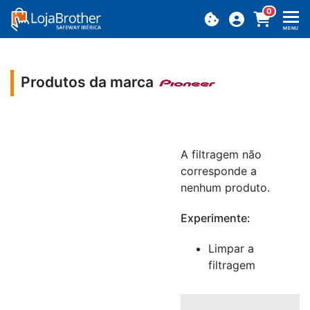
0
MENU
Produtos da marca
A filtragem não
corresponde a
nenhum produto.
Experimente:
Limpar a
filtragem