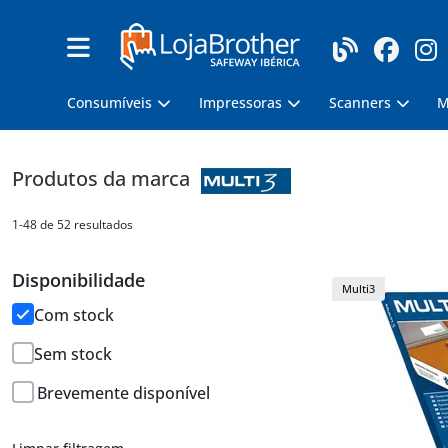
Consumíveis
Impressoras
Scanners
M
Produtos da marca
1-48 de 52 resultados
Disponibilidade
Multi3
Com stock
Sem stock
Brevemente disponível