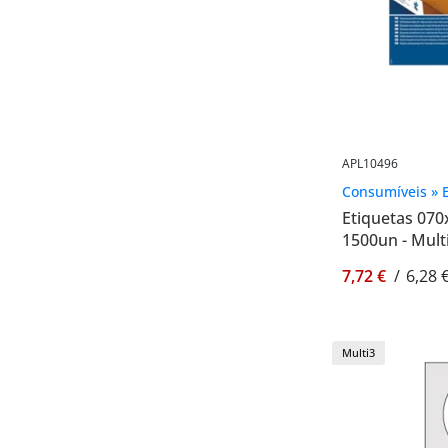
APL10496
Consumíveis » E
Etiquetas 070
1500un - Mult
7,72 €
/
6,28 
Multi3