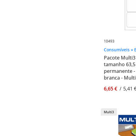
10493
Consumíveis » E
Pacote Multi3
tamanho 63,5
permanente -
branca - Mult
6,65 €
/
5,41 
Multi3