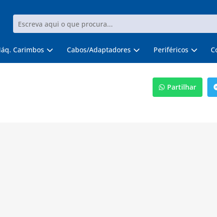
áq. Carimbos
Cabos/Adaptadores
Periféricos
C
Partilhar