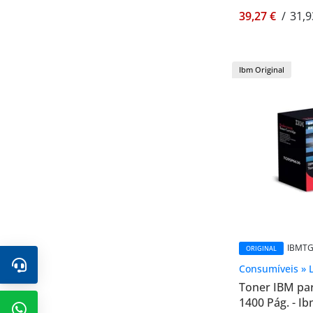
39,27 €
/
31,9
Ibm Original
IBMTG
ORIGINAL
Consumíveis » 
Toner IBM pa
1400 Pág. - 