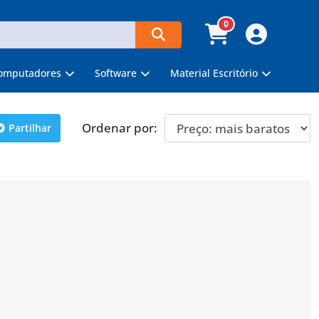
0
omputadores
Software
Material Escritório
Ordenar por:
Partilhar