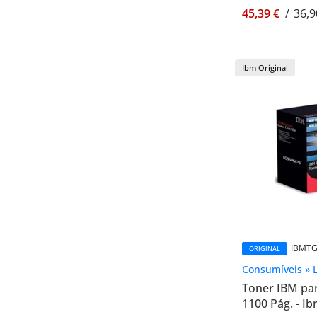
45,39 €
/
36,9
Ibm Original
IBMTG
ORIGINAL
Consumíveis » 
Toner IBM pa
1100 Pág. - 