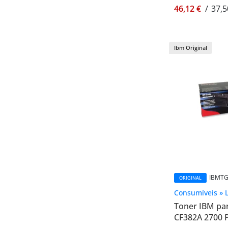
46,12 €
/
37,5
Ibm Original
IBMTG
ORIGINAL
Consumíveis » 
Toner IBM pa
CF382A 2700 