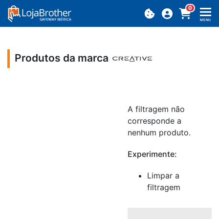
0
MENU
Produtos da marca
A filtragem não
corresponde a
nenhum produto.
Experimente:
Limpar a
filtragem