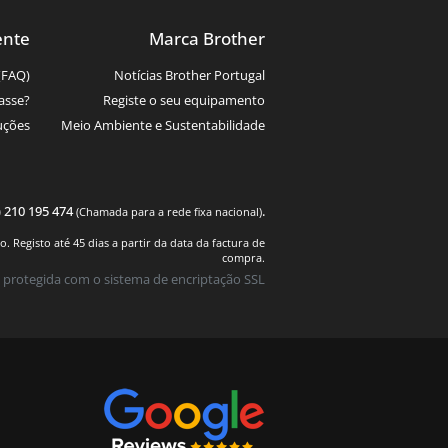
ente
Marca Brother
(FAQ)
Notícias Brother Portugal
asse?
Registe o seu equipamento
uções
Meio Ambiente e Sustentabilidade
) 210 195 474
.
(Chamada para a rede fixa nacional)
 Registo até 45 dias a partir da data da factura de
compra.
 protegida com o sistema de encriptação SSL