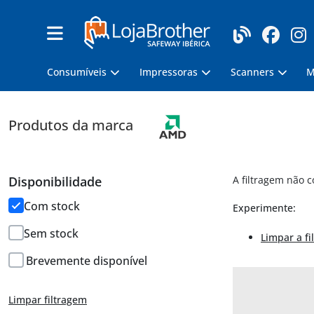
Consumíveis
Impressoras
Scanners
M
Produtos da marca
Disponibilidade
A filtragem não 
Com stock
Experimente:
Sem stock
Limpar a fi
Brevemente disponível
Limpar filtragem