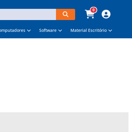
0
omputadores
Software
Material Escritório