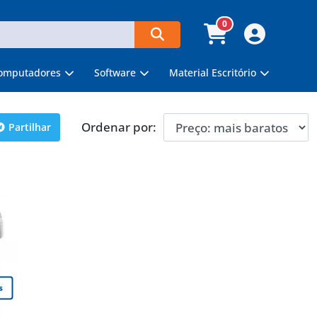
0
omputadores
Software
Material Escritório
Ordenar por:
Partilhar
s