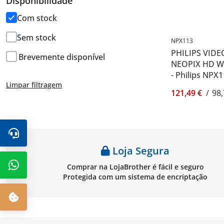
Disponibilidade
Com stock
Sem stock
NPX113
PHILIPS VID
Brevemente disponível
NEOPIX HD W
- Philips NPX
Limpar filtragem
121,49 €
/
98,
Loja Segura
Comprar na LojaBrother é fácil e seguro
Protegida com um sistema de encriptação