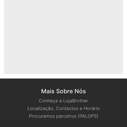
Mais Sobre Nós
Conheça a LojaBrother
Localização, Contactos e Horário
Procuramos parceiros (PALOPS)